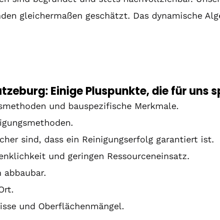
den gleichermaßen geschätzt. Das dynamische Algen
atzeburg: Einige Pluspunkte, die für uns 
smethoden und bauspezifische Merkmale.
inigungsmethoden.
her sind, dass ein Reinigungserfolg garantiert ist.
enklichkeit und geringen Ressourceneinsatz.
h abbaubar.
Ort.
Risse und Oberflächenmängel.