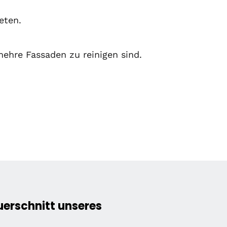
eten.
hre Fassaden zu reinigen sind.
erschnitt unseres