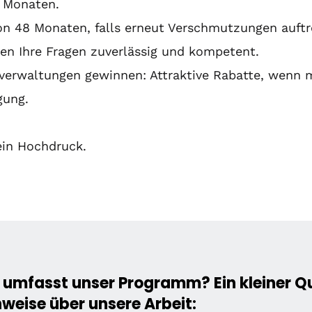
8 Monaten.
on 48 Monaten, falls erneut Verschmutzungen auftr
ten Ihre Fragen zuverlässig und kompetent.
rwaltungen gewinnen: Attraktive Rabatte, wenn me
gung.
ein Hochdruck.
umfasst unser Programm? Ein kleiner Qu
weise über unsere Arbeit: