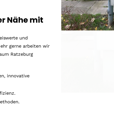
er Nähe mit
reiswerte und
ehr gerne arbeiten wir
Raum Ratzeburg
n, innovative
izienz.
Methoden.