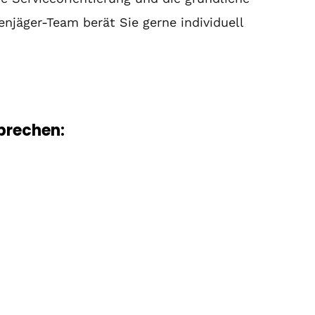
jäger-Team berät Sie gerne individuell
sprechen: