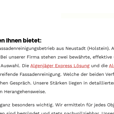
 Ihnen bietet:
Fassadenreinigungsbetrieb aus Neustadt (Holstein). 
Bei unserer Firma stehen zwei bewährte, effektive 
 Auswahl. Die
Algenjäger Express Lösung
und die
Al
reifende Fassadenreinigung. Welche der beiden Verf
lichen Gespräch. Unsere Stärken liegen in detaillie
en Herangehensweise.
ganz besonders wichtig. Wir ermitteln für jedes Ob
n sind begründet und stets nachvollziehbar. Unser