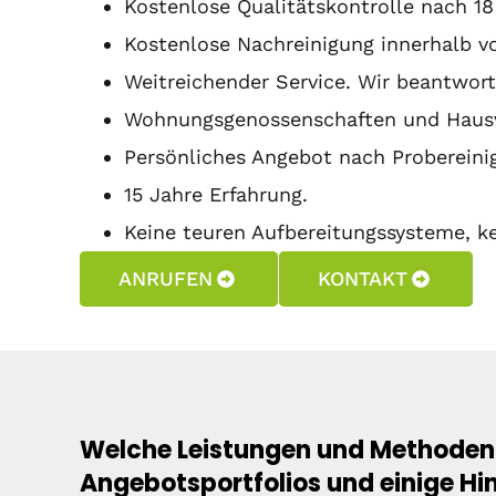
Kostenlose Qualitätskontrolle nach 1
Kostenlose Nachreinigung innerhalb v
Weitreichender Service. Wir beantwor
Wohnungsgenossenschaften und Hausve
Persönliches Angebot nach Probereini
15 Jahre Erfahrung.
Keine teuren Aufbereitungssysteme, k
ANRUFEN
KONTAKT
Welche Leistungen und Methoden 
Angebotsportfolios und einige Hin