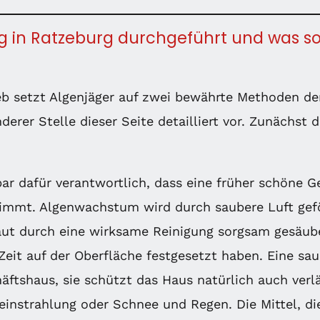
g in Ratzeburg durchgeführt und was s
rieb setzt Algenjäger auf zwei bewährte Methoden d
nderer Stelle dieser Seite detailliert vor. Zunächst
ar dafür verantwortlich, dass eine früher schöne 
immt. Algenwachstum wird durch saubere Luft gefö
ut durch eine wirksame Reinigung sorgsam gesäube
 Zeit auf der Oberfläche festgesetzt haben. Eine sa
äftshaus, sie schützt das Haus natürlich auch verl
instrahlung oder Schnee und Regen. Die Mittel, d