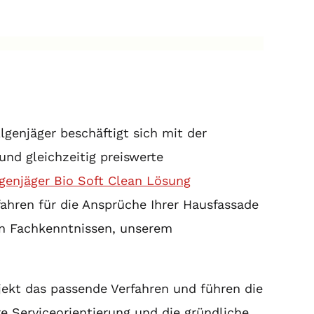
Algenjäger beschäftigt sich mit der
und gleichzeitig preiswerte
genjäger Bio Soft Clean Lösung
ahren für die Ansprüche Ihrer Hausfassade
rten Fachkenntnissen, unserem
jekt das passende Verfahren und führen die
e Serviceorientierung und die gründliche