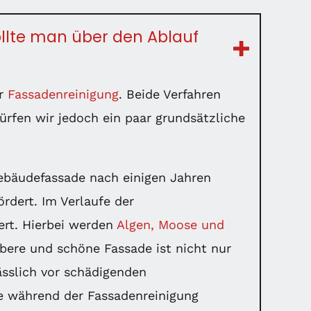
ollte man über den Ablauf
er
Fassadenreinigung
. Beide Verfahren
 dürfen wir jedoch ein paar grundsätzliche
Gebäudefassade nach einigen Jahren
rdert. Im Verlaufe der
rt. Hierbei werden
Algen, Moose und
ubere und schöne Fassade ist nicht nur
ässlich vor schädigenden
ie während der Fassadenreinigung