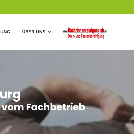
GUNG
ÜBER UNS
burg
 vom Fachbetrieb