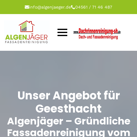
info@algenjaeger.de
04561 / 71 46 487
Unser Angebot für
Geesthacht
Algenjäger – Gründliche
Fassadenreinigung vom