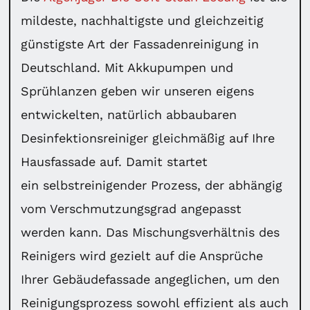
mildeste, nachhaltigste und gleichzeitig
günstigste Art der Fassadenreinigung in
Deutschland. Mit Akkupumpen und
Sprühlanzen geben wir unseren eigens
entwickelten, natürlich abbaubaren
Desinfektionsreiniger gleichmäßig auf Ihre
Hausfassade auf. Damit startet
ein selbstreinigender Prozess, der abhängig
vom Verschmutzungsgrad angepasst
werden kann. Das Mischungsverhältnis des
Reinigers wird gezielt auf die Ansprüche
Ihrer Gebäudefassade angeglichen, um den
Reinigungsprozess sowohl effizient als auch