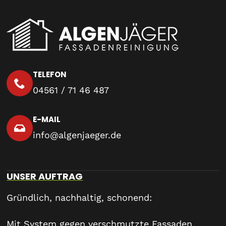
TELEFON
04561 / 71 46 487
E-MAIL
info@algenjaeger.de
UNSER AUFTRAG
Gründlich, nachhaltig, schonend:
Mit System gegen verschmutzte Fassaden.