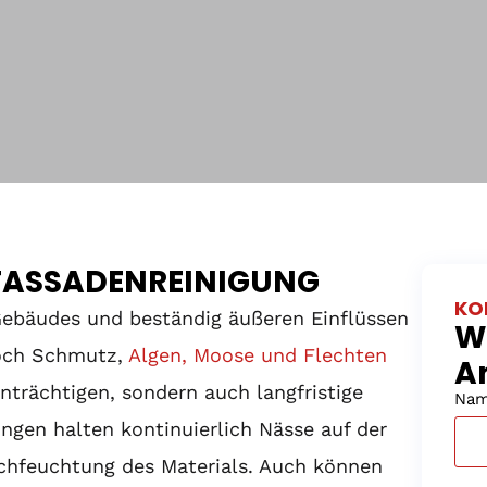
 FASSADENREINIGUNG
KO
 Gebäudes und beständig äußeren Einflüssen
Wi
doch Schmutz,
Algen, Moose und Flechten
A
inträchtigen, sondern auch langfristige
Na
gen halten kontinuierlich Nässe auf der
chfeuchtung des Materials. Auch können