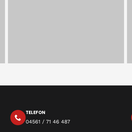
TELEFON
04561 / 71 46 487