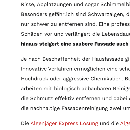
Risse, Abplatzungen und sogar Schimmelbi
Besonders gefährlich sind Schwarzalgen, da
nur schwer zu entfernen sind. Eine profes
Schäden vor und verlängert die Lebensdau
hinaus steigert eine saubere Fassade auch
Je nach Beschaffenheit der Hausfassade g
Innovative Verfahren ermöglichen eine sch
Hochdruck oder aggressive Chemikalien. 
arbeiten mit biologisch abbaubaren Reinig
die Schmutz effektiv entfernen und dabei d
die nachhaltige Fassadenreinigung zwei u
Die
Algenjäger Express Lösung
und die
Alg