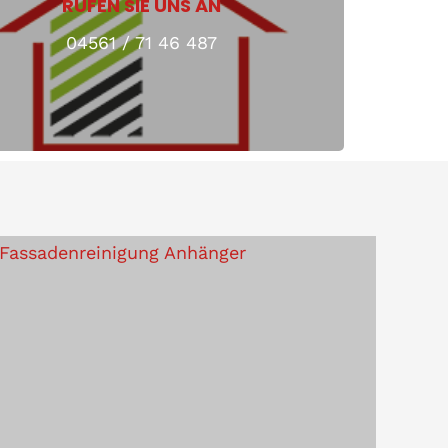
RUFEN SIE UNS AN
04561 / 71 46 487