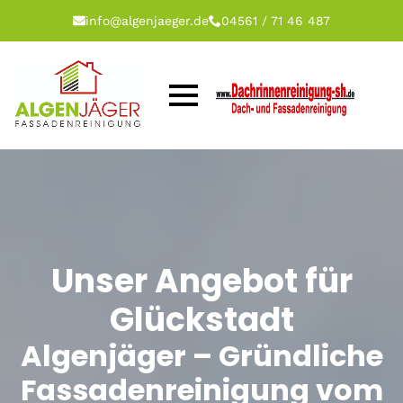
info@algenjaeger.de
04561 / 71 46 487
Unser Angebot für
Glückstadt
Algenjäger – Gründliche
Fassadenreinigung vom