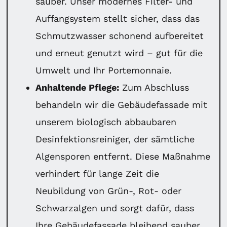
sauber. Unser modernes Filter- und
Auffangsystem stellt sicher, dass das
Schmutzwasser schonend aufbereitet
und erneut genutzt wird – gut für die
Umwelt und Ihr Portemonnaie.
Anhaltende Pflege:
Zum Abschluss
behandeln wir die Gebäudefassade mit
unserem biologisch abbaubaren
Desinfektionsreiniger, der sämtliche
Algensporen entfernt. Diese Maßnahme
verhindert für lange Zeit die
Neubildung von Grün-, Rot- oder
Schwarzalgen und sorgt dafür, dass
Ihre Gebäudefassade bleibend sauber