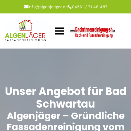
info@algenjaeger.de
04561 / 71 46 487
Unser Angebot für Bad
Schwartau
Algenjäger – Gründliche
Fassadenreinigung vom