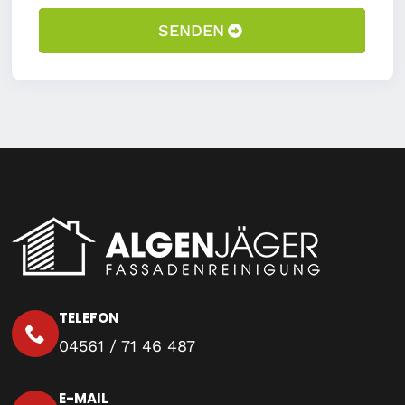
SENDEN
TELEFON
04561 / 71 46 487
E-MAIL