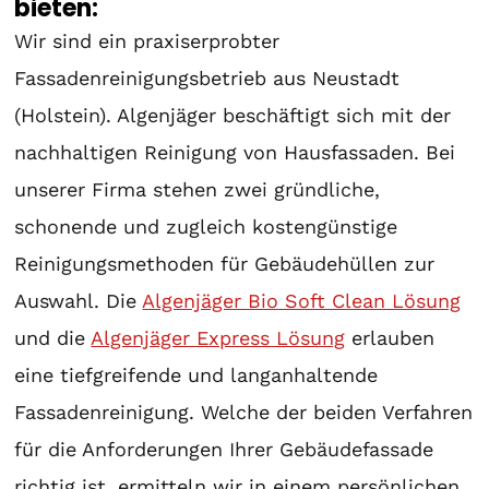
bieten:
Wir sind ein praxiserprobter
Fassadenreinigungsbetrieb aus Neustadt
(Holstein). Algenjäger beschäftigt sich mit der
nachhaltigen Reinigung von Hausfassaden. Bei
unserer Firma stehen zwei gründliche,
schonende und zugleich kostengünstige
Reinigungsmethoden für Gebäudehüllen zur
Auswahl. Die
Algenjäger Bio Soft Clean Lösung
und die
Algenjäger Express Lösung
erlauben
eine tiefgreifende und langanhaltende
Fassadenreinigung. Welche der beiden Verfahren
für die Anforderungen Ihrer Gebäudefassade
richtig ist, ermitteln wir in einem persönlichen